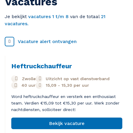
Vacatures
Je bekijkt
vacatures 1 t/m 8
van de totaal
21
vacatures.
Vacature alert ontvangen
Heftruckchauffeur
Zwolle
Uitzicht op vast dienstverband
40 uur
15,09
-
15,30
per uur
Word heftruckchauffeur en versterk een enthousiast
team. Verdien €15,09 tot €15,30 per uur. Werk zonder
nachtdiensten, solliciteer direct!
Bekijk vacature