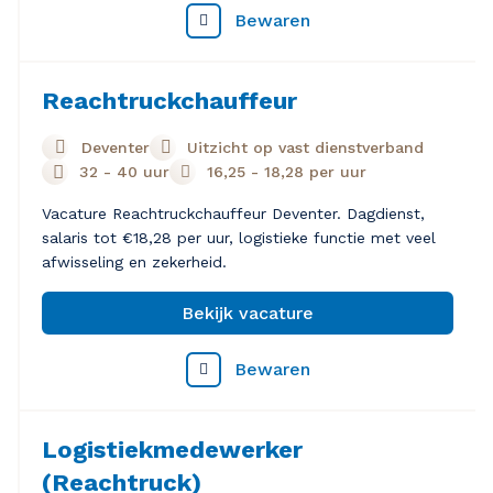
Bewaren
Reachtruckchauffeur
Deventer
Uitzicht op vast dienstverband
32 - 40 uur
16,25
-
18,28
per uur
Vacature Reachtruckchauffeur Deventer. Dagdienst,
salaris tot €18,28 per uur, logistieke functie met veel
afwisseling en zekerheid.
Bekijk vacature
Bewaren
Logistiekmedewerker
(Reachtruck)