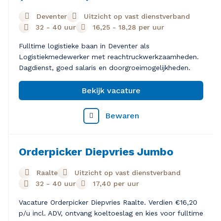
Deventer
Uitzicht op vast dienstverband
32 - 40 uur
16,25
-
18,28
per uur
Fulltime logistieke baan in Deventer als
Logistiekmedewerker met reachtruckwerkzaamheden.
Dagdienst, goed salaris en doorgroeimogelijkheden.
Bekijk vacature
Bewaren
Orderpicker Diepvries Jumbo
Raalte
Uitzicht op vast dienstverband
32 - 40 uur
17,40
per uur
Vacature Orderpicker Diepvries Raalte. Verdien €16,20
p/u incl. ADV, ontvang koeltoeslag en kies voor fulltime