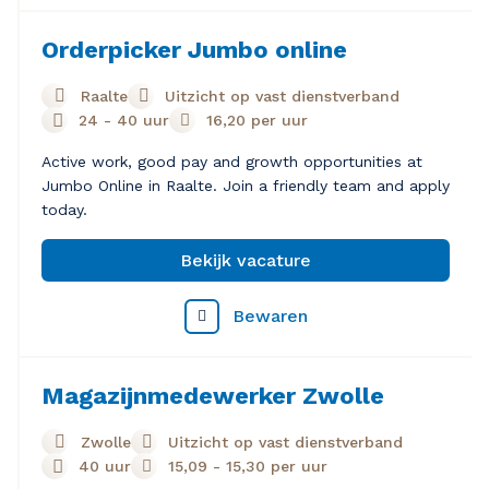
Orderpicker Jumbo online
Raalte
Uitzicht op vast dienstverband
24 - 40 uur
16,20
per uur
Active work, good pay and growth opportunities at
Jumbo Online in Raalte. Join a friendly team and apply
today.
Bekijk vacature
Bewaren
Magazijnmedewerker Zwolle
Zwolle
Uitzicht op vast dienstverband
40 uur
15,09
-
15,30
per uur