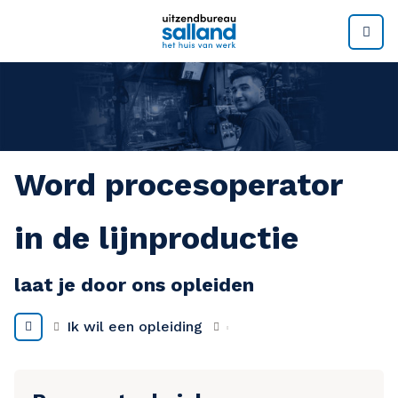
M
Word procesoperator
in de lijnproductie
laat je door ons opleiden
Ik wil een opleiding