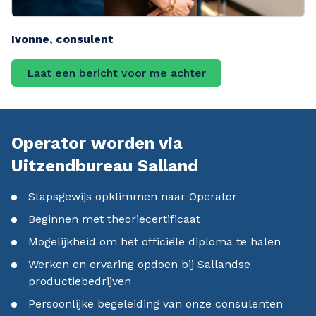
Ivonne, consulent
Laat een bericht voor me achter
Operator worden via
Uitzendbureau Salland
Stapsgewijs opklimmen naar Operator
Beginnen met theoriecertificaat
Mogelijkheid om het officiële diploma te halen
Werken en ervaring opdoen bij Sallandse
productiebedrijven
Persoonlijke begeleiding van onze consulenten