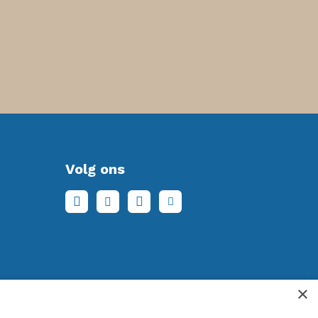
Volg ons
×