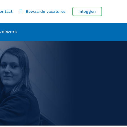
ontact
Bewaarde vacatures
Inloggen
volwerk