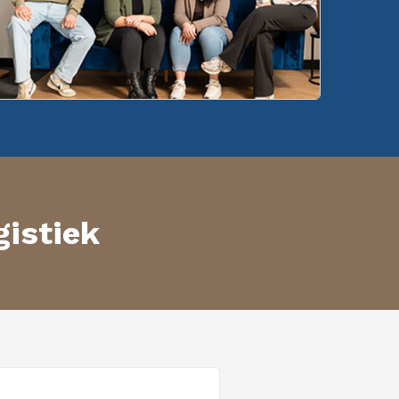
gistiek