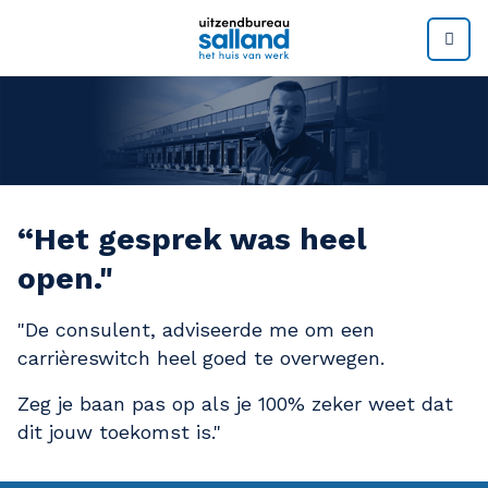
M
“Het gesprek was heel
open."
"De consulent, adviseerde me om een
carrièreswitch heel goed te overwegen.
Zeg je baan pas op als je 100% zeker weet dat
dit jouw toekomst is."