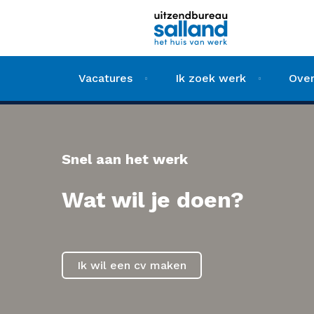
Vacatures
Ik zoek werk
Over
Snel aan het werk
Wat wil je doen?
Ik wil een cv maken