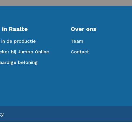
 in Raalte
Over ons
in de productie
Team
cker bij Jumbo Online
Contact
aardige beloning
cy