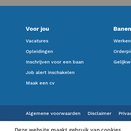
Voor jou
Banen
Vacatures
Werken 
Opleidingen
Orderpi
Inschrijven voor een baan
Gelijkw
Job alert inschakelen
Maak een cv
Algemene voorwaarden
Disclaimer
Priva
Deze website maakt gebruik van cookies