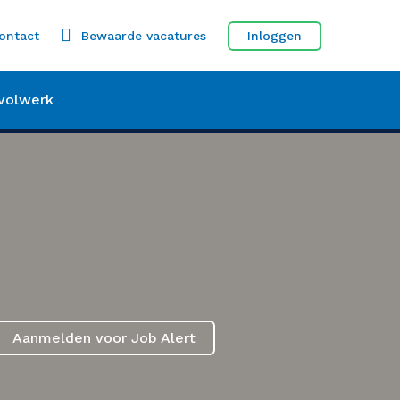
ontact
Bewaarde vacatures
Inloggen
volwerk
Aanmelden voor Job Alert