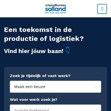
M
Een toekomst in de
productie of logistiek?
Vind hier jóuw baan!
👇
Zoek je tijdelijk of vast werk?
Maak een keuze
Wat voor werk zoek je?