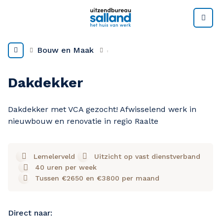
M
Bouw en Maak
Dakdekker
Dakdekker met VCA gezocht! Afwisselend werk in
nieuwbouw en renovatie in regio Raalte
Lemelerveld
Uitzicht op vast dienstverband
40 uren per week
Tussen €2650 en €3800 per maand
Direct naar: