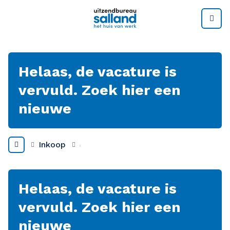
M
Helaas, de vacature is
vervuld. Zoek hier een
nieuwe
Inkoop
Helaas, de vacature is
vervuld. Zoek hier een
nieuwe