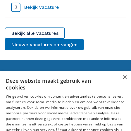
Bekijk vacature
Bekijk alle vacatures
Nieuwe vacatures ontvangen
Voor jou
×
Deze website maakt gebruik van
cookies
Banen in Raalte
We gebruiken cookies om content en advertenties te personaliseren,
Over ons
om functies voor social media te bieden en om ons websiteverkeer te
analyseren. Ook delen we informatie over uw gebruik van onze site
Volg ons
met onze partners voor social media, adverteren en analyse. Deze
partners kunnen deze gegevens combineren met andere informatie
die u aan ze heeft verstrekt of die ze hebben verzameld op basis van
uw gebruik van hun services. U gaat akkoord met onze cookies als u