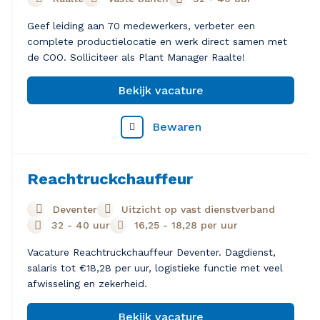
Geef leiding aan 70 medewerkers, verbeter een
complete productielocatie en werk direct samen met
de COO. Solliciteer als Plant Manager Raalte!
Bekijk vacature
Bewaren
Reachtruckchauffeur
Deventer
Uitzicht op vast dienstverband
32 - 40 uur
16,25
-
18,28
per uur
Vacature Reachtruckchauffeur Deventer. Dagdienst,
salaris tot €18,28 per uur, logistieke functie met veel
afwisseling en zekerheid.
Bekijk vacature