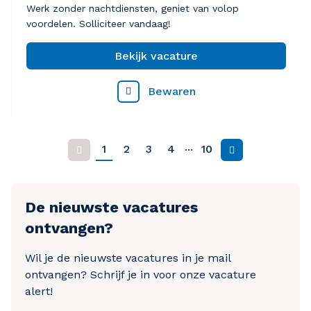
Werk zonder nachtdiensten, geniet van volop
voordelen. Solliciteer vandaag!
Bekijk vacature
Bewaren
...
1
2
3
4
10
Vorige
Volgende
De nieuwste vacatures
ontvangen?
Wil je de nieuwste vacatures in je mail
ontvangen? Schrijf je in voor onze vacature
alert!