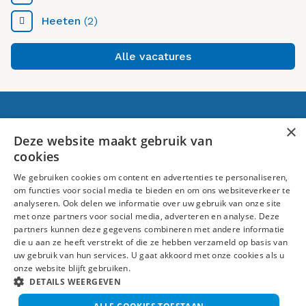
Heeten
(2)
Alle vacatures
Voor jou
×
Deze website maakt gebruik van
cookies
Banen in Raalte
We gebruiken cookies om content en advertenties te personaliseren,
Over ons
om functies voor social media te bieden en om ons websiteverkeer te
analyseren. Ook delen we informatie over uw gebruik van onze site
Volg ons
met onze partners voor social media, adverteren en analyse. Deze
partners kunnen deze gegevens combineren met andere informatie
die u aan ze heeft verstrekt of die ze hebben verzameld op basis van
uw gebruik van hun services. U gaat akkoord met onze cookies als u
onze website blijft gebruiken.
DETAILS WEERGEVEN