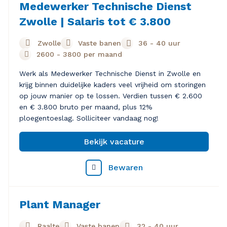
Medewerker Technische Dienst
Zwolle | Salaris tot € 3.800
Zwolle
Vaste banen
36 - 40 uur
2600
-
3800
per maand
Werk als Medewerker Technische Dienst in Zwolle en
krijg binnen duidelijke kaders veel vrijheid om storingen
op jouw manier op te lossen. Verdien tussen € 2.600
en € 3.800 bruto per maand, plus 12%
ploegentoeslag. Solliciteer vandaag nog!
Bekijk vacature
Bewaren
Plant Manager
Raalte
Vaste banen
32 - 40 uur