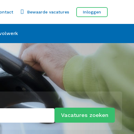
ontact
Bewaarde vacatures
Inloggen
volwerk
Vacatures zoeken