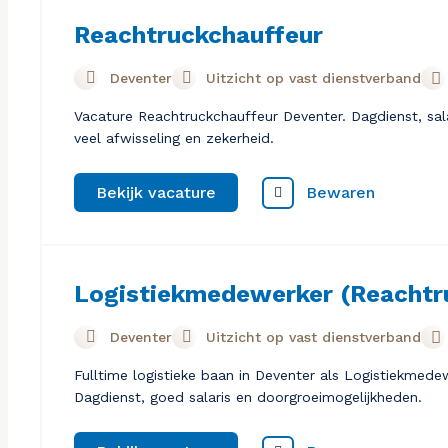
Reachtruckchauffeur
Deventer
Uitzicht op vast dienstverband
Vacature Reachtruckchauffeur Deventer. Dagdienst, salar
veel afwisseling en zekerheid.
Bewaren
Bekijk vacature
Logistiekmedewerker (Reachtr
Deventer
Uitzicht op vast dienstverband
Fulltime logistieke baan in Deventer als Logistiekme
Dagdienst, goed salaris en doorgroeimogelijkheden.