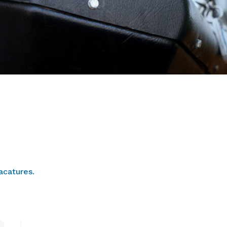
acatures.