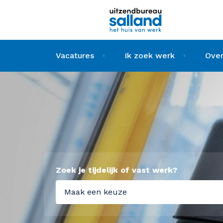
Vacatures
Ik zoek werk
Over
Zoek je tijdelijk of vast werk?
Maak een keuze