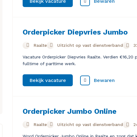
Bewaren
Bekijk vacature
Orderpicker Diepvries Jumbo
Raalte
Uitzicht op vast dienstverband
3
Vacature Orderpicker Diepvries Raalte. Verdien €16,20 p
fulltime of parttime werk.
Bewaren
Bekijk vacature
Orderpicker Jumbo Online
Raalte
Uitzicht op vast dienstverband
2
Word Orderpicker Jumbo Online in Raalte en zorg dat