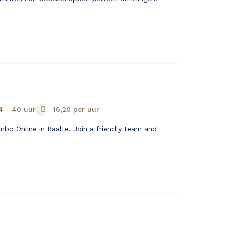
4 - 40 uur
16,20
per uur
bo Online in Raalte. Join a friendly team and