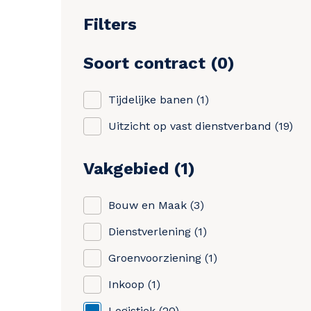
Filters
Soort contract
0
Tijdelijke banen
1
Uitzicht op vast dienstverband
19
Vakgebied
1
Bouw en Maak
3
Dienstverlening
1
Groenvoorziening
1
Inkoop
1
Logistiek
20