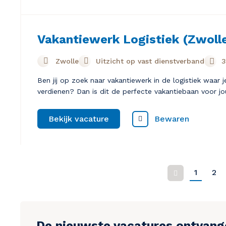
Vakantiewerk Logistiek (Zwoll
Zwolle
Uitzicht op vast dienstverband
3
Ben jij op zoek naar vakantiewerk in de logistiek waar 
verdienen? Dan is dit de perfecte vakantiebaan voor jo
Bewaren
Bekijk vacature
1
2
Vorige
De nieuwste vacatures ontvan