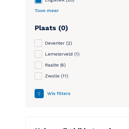
Toon meer
Plaats
0
Deventer
2
Lemelerveld
1
Raalte
6
Zwolle
11
Wis filters