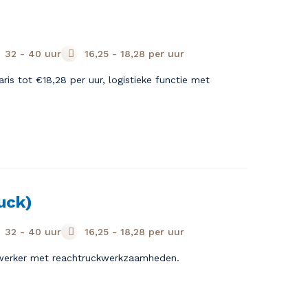
32 - 40 uur
16,25
-
18,28
per uur
is tot €18,28 per uur, logistieke functie met
uck)
32 - 40 uur
16,25
-
18,28
per uur
dewerker met reachtruckwerkzaamheden.