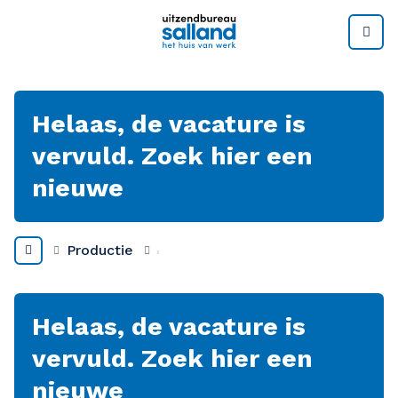
M
Helaas, de vacature is
vervuld. Zoek hier een
nieuwe
Productie
Helaas, de vacature is
vervuld. Zoek hier een
nieuwe