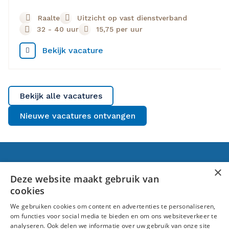
Raalte
Uitzicht op vast dienstverband
32 - 40 uur
15,75
per uur
Bekijk vacature
Bekijk alle vacatures
Nieuwe vacatures ontvangen
Voor jou
×
Deze website maakt gebruik van
cookies
Banen in Raalte
We gebruiken cookies om content en advertenties te personaliseren,
Over ons
om functies voor social media te bieden en om ons websiteverkeer te
analyseren. Ook delen we informatie over uw gebruik van onze site