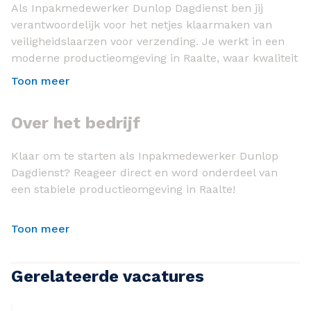
Als Inpakmedewerker Dunlop Dagdienst ben jij
verantwoordelijk voor het netjes klaarmaken van
veiligheidslaarzen voor verzending. Je werkt in een
moderne productieomgeving in Raalte, waar kwaliteit
en overzicht belangrijk zijn. Het werk is fysiek,
Toon meer
duidelijk en volledig in dagdienst, zodat je ’s avonds
en in het weekend vrij bent.
Over het bedrijf
Wat je gaat doen in deze functie:
Klaar om te starten als Inpakmedewerker Dunlop
Controleren van laarzen op kwaliteit
Dagdienst? Reageer direct en word onderdeel van
Inleggen van zooltjes
een stabiele productieomgeving in Raalte!
Aanbrengen van labels en stempels
Toon meer
Verpakken van laarzen voor verzending
Werktijden:
Gerelateerde vacatures
Dagdienst van 7:30 tot 16:00 uur, waardoor je
avonden en weekenden vrij hebt!