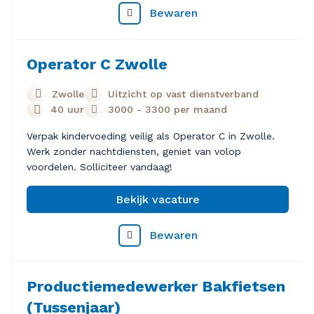
Bewaren
Operator C Zwolle
Zwolle
Uitzicht op vast dienstverband
40 uur
3000
-
3300
per maand
Verpak kindervoeding veilig als Operator C in Zwolle.
Werk zonder nachtdiensten, geniet van volop
voordelen. Solliciteer vandaag!
Bekijk vacature
Bewaren
Productiemedewerker Bakfietsen
(Tussenjaar)