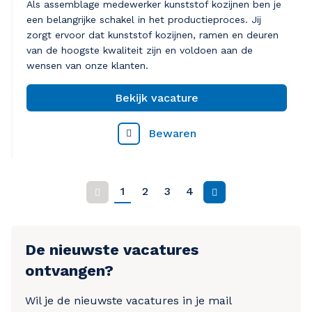
Als assemblage medewerker kunststof kozijnen ben je
een belangrijke schakel in het productieproces. Jij
zorgt ervoor dat kunststof kozijnen, ramen en deuren
van de hoogste kwaliteit zijn en voldoen aan de
wensen van onze klanten.
Bekijk vacature
Bewaren
1
2
3
4
Vorige
Volgende
De nieuwste vacatures
ontvangen?
Wil je de nieuwste vacatures in je mail