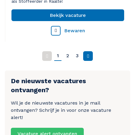
als Stoffeerder in Raalte!
Bekijk vacature
Bewaren
1
2
3
Vorige
Volgende
De nieuwste vacatures
ontvangen?
Wil je de nieuwste vacatures in je mail
ontvangen? Schrijf je in voor onze vacature
alert!
Vacature alert ontvangen