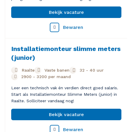
Bekijk vacature
Bewaren
Installatiemonteur slimme meters
(junior)
Raalte
Vaste banen
32 - 40 uur
2900
-
3200
per maand
Leer een technisch vak én verdien direct goed salaris.
Start als Installatiemonteur Slimme Meters (junior) in
Raalte. Solliciteer vandaag nog!
Bekijk vacature
Bewaren