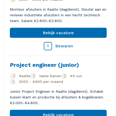
Monteur afsluiters in Raalte (dagdienst). Sleutel aan en
reviseer industriële afsluiters in een hecht technisch
team. Salaris €2.800–€3.800.
Bekijk vacature
Bewaren
Project engineer (junior)
Raalte
Vaste banen
40 uur
3000
-
4800
per maand
Junior Project Engineer in Raalte (dagdienst). Schakel
tussen klant en productie bij afsluiters & kogelkranen.
€3.000–€4.800.
Bekijk vacature