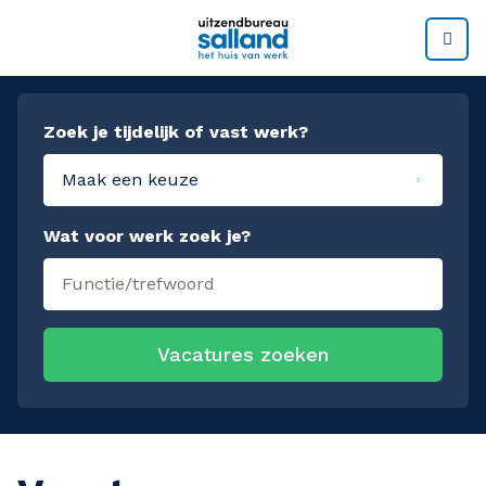
M
Zoek je tijdelijk of vast werk?
Maak een keuze
Wat voor werk zoek je?
Vacatures zoeken