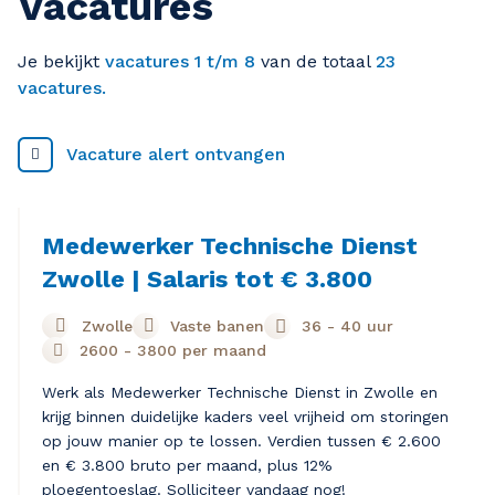
Vacatures
Je bekijkt
vacatures 1 t/m 8
van de totaal
23
vacatures.
Vacature alert ontvangen
Medewerker Technische Dienst
Zwolle | Salaris tot € 3.800
Zwolle
Vaste banen
36 - 40 uur
2600
-
3800
per maand
Werk als Medewerker Technische Dienst in Zwolle en
krijg binnen duidelijke kaders veel vrijheid om storingen
op jouw manier op te lossen. Verdien tussen € 2.600
en € 3.800 bruto per maand, plus 12%
ploegentoeslag. Solliciteer vandaag nog!