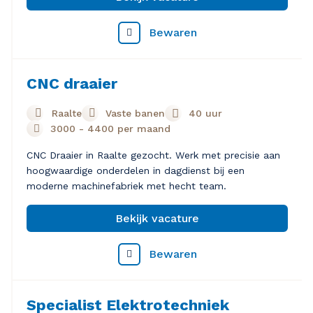
Bewaren
CNC draaier
Raalte
Vaste banen
40 uur
3000
-
4400
per maand
CNC Draaier in Raalte gezocht. Werk met precisie aan
hoogwaardige onderdelen in dagdienst bij een
moderne machinefabriek met hecht team.
Bekijk vacature
Bewaren
Specialist Elektrotechniek