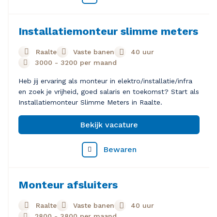
Installatiemonteur slimme meters
Raalte
Vaste banen
40 uur
3000
-
3200
per maand
Heb jij ervaring als monteur in elektro/installatie/infra
en zoek je vrijheid, goed salaris en toekomst? Start als
Installatiemonteur Slimme Meters in Raalte.
Bekijk vacature
Bewaren
Monteur afsluiters
Raalte
Vaste banen
40 uur
2800
-
3800
per maand