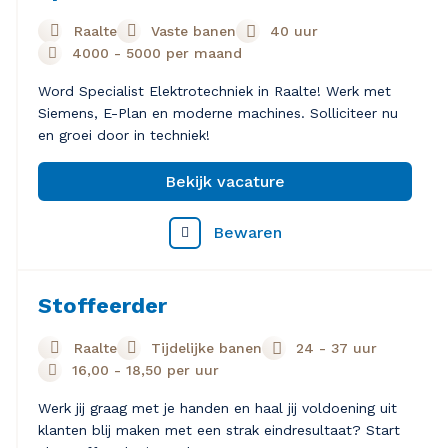
Raalte
Vaste banen
40 uur
4000
-
5000
per maand
Word Specialist Elektrotechniek in Raalte! Werk met
Siemens, E-Plan en moderne machines. Solliciteer nu
en groei door in techniek!
Bekijk vacature
Bewaren
Stoffeerder
Raalte
Tijdelijke banen
24 - 37 uur
16,00
-
18,50
per uur
Werk jij graag met je handen en haal jij voldoening uit
klanten blij maken met een strak eindresultaat? Start