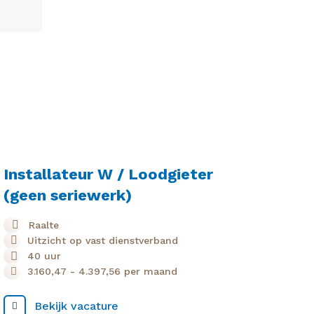
Installateur W / Loodgieter
(geen seriewerk)
Raalte
Uitzicht op vast dienstverband
40 uur
3.160,47
-
4.397,56
per maand
Bekijk vacature