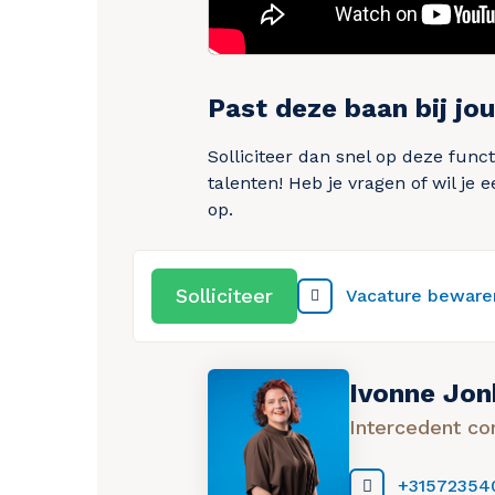
Past deze baan bij jo
Solliciteer dan snel op deze fun
talenten! Heb je vragen of wil j
op.
Solliciteer
Vacature beware
Ivonne Jo
Intercedent co
+31572354