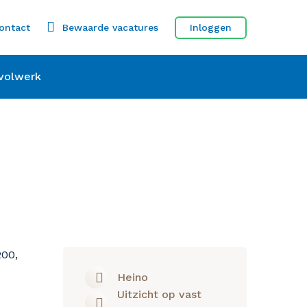
ontact
Bewaarde vacatures
Inloggen
volwerk
200,
Heino
Uitzicht op vast