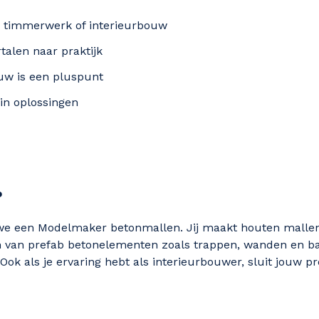
, timmerwerk of interieurbouw
talen naar praktijk
uw is een pluspunt
in oplossingen
o
n we een Modelmaker betonmallen. Jij maakt houten malle
en van prefab betonelementen zoals trappen, wanden en ba
Ook als je ervaring hebt als interieurbouwer, sluit jouw pro