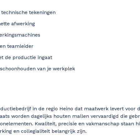
 technische tekeningen
ette afwerking
erkingsmachines
en teamleider
et de productie ingaat
n schoonhouden van je werkplek
ductiebedrijf in de regio Heino dat maatwerk levert voor 
aats worden dagelijks houten mallen vervaardigd die gebr
onelementen. Kwaliteit, precisie en vakmanschap staan hi
g en collegialiteit belangrijk zijn.