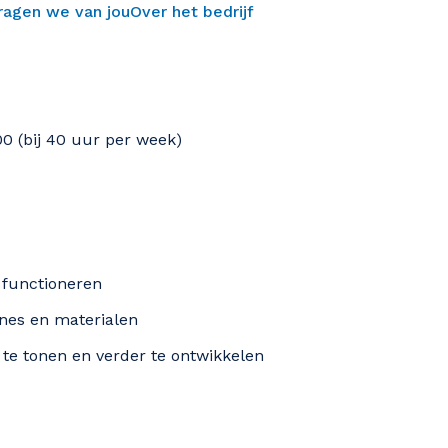
vragen we van jou
Over het bedrijf
0 (bij 40 uur per week)
d functioneren
nes en materialen
te tonen en verder te ontwikkelen