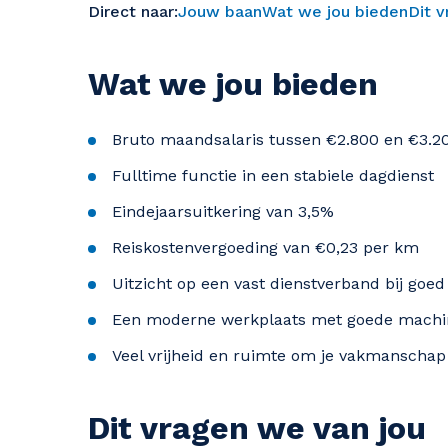
Direct naar:
Jouw baan
Wat we jou bieden
Dit 
Wat we jou bieden
Bruto maandsalaris tussen €2.800 en €3.20
Fulltime functie in een stabiele dagdienst
Eindejaarsuitkering van 3,5%
Reiskostenvergoeding van €0,23 per km
Uitzicht op een vast dienstverband bij goe
Een moderne werkplaats met goede machi
Veel vrijheid en ruimte om je vakmanschap 
Dit vragen we van jou