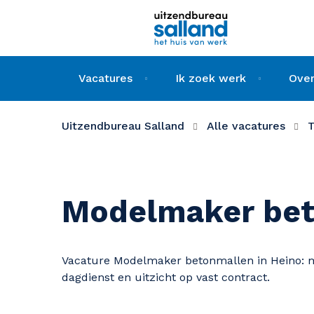
Vacatures
Ik zoek werk
Over
Uitzendbureau Salland
Alle vacatures
T
Modelmaker be
Vacature Modelmaker betonmallen in Heino: m
dagdienst en uitzicht op vast contract.