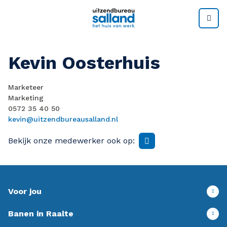
M
Kevin Oosterhuis
Marketeer
Marketing
0572 35 40 50
kevin@uitzendbureausalland.nl
Bekijk onze medewerker ook op:
Voor jou
Banen in Raalte