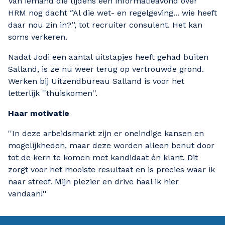
Van iemand die tijdens een informatieavond over
HRM nog dacht ‘’Al die wet- en regelgeving... wie heeft
daar nou zin in?’’, tot recruiter consulent. Het kan
soms verkeren.
Nadat Jodi een aantal uitstapjes heeft gehad buiten
Salland, is ze nu weer terug op vertrouwde grond.
Werken bij Uitzendbureau Salland is voor het
letterlijk ''thuiskomen''.
Haar motivatie
''In deze arbeidsmarkt zijn er oneindige kansen en
mogelijkheden, maar deze worden alleen benut door
tot de kern te komen met kandidaat én klant. Dit
zorgt voor het mooiste resultaat en is precies waar ik
naar streef. Mijn plezier en drive haal ik hier
vandaan!''