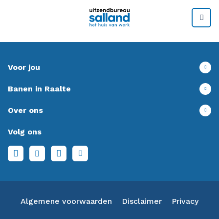
M
Voor jou
Banen in Raalte
Over ons
Volg ons
Algemene voorwaarden
Disclaimer
Privacy