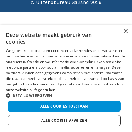
© Uitzendbureau Salland 2026
×
Deze website maakt gebruik van
cookies
We gebruiken cookies om content en advertenties te personaliseren,
om functies voor social media te bieden en om ons websiteverkeer te
analyseren. Ook delen we informatie over uw gebruik van onze site
met onze partners voor social media, adverteren en analyse. Deze
partners kunnen deze gegevens combineren met andere informatie
die u aan ze heeft verstrekt of die ze hebben verzameld op basis van
uw gebruik van hun services. U gaat akkoord met onze cookies als u
onze website blijft gebruiken.
DETAILS WEERGEVEN
ALLE COOKIES TOESTAAN
ALLE COOKIES AFWIJZEN